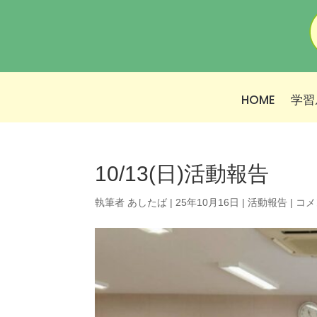
HOME
学習
10/13(日)活動報告
執筆者
あしたば
|
25年10月16日
|
活動報告
|
コメ