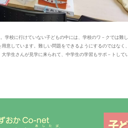
た。学校に行けていない子どもの中には、学校のワ－クでは難
を用意しています。難しい問題をできるようにするのではなく
。大学生さんが見学に来られて、中学生の学習もサポ－トして