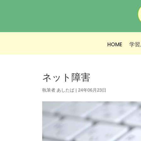
HOME
学習
ネット障害
執筆者
あしたば
|
24年06月23日