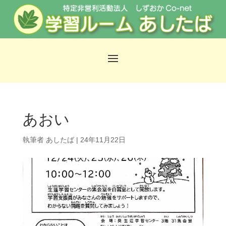
あおい
執筆者
あしたば
|
24年11月22日