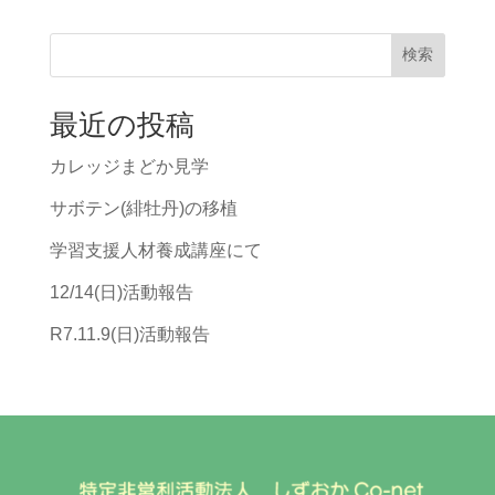
検索
最近の投稿
カレッジまどか見学
サボテン(緋牡丹)の移植
学習支援人材養成講座にて
12/14(日)活動報告
R7.11.9(日)活動報告