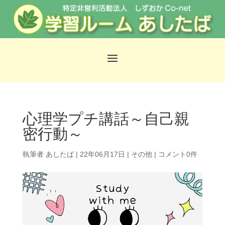
心理学プチ講話～自己親
密行動～
執筆者
あしたば
|
22年06月17日
|
その他
|
コメント0件