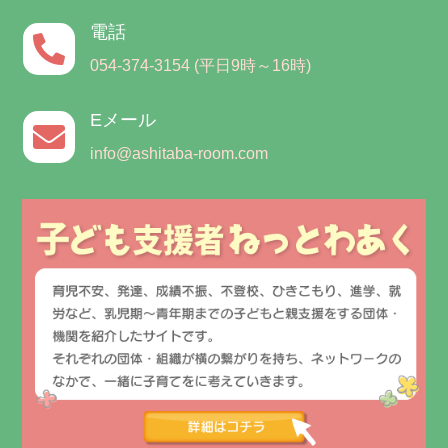
電話

054-374-3154 (平日9時～16時)
Eメール

info@ashitaba-room.com