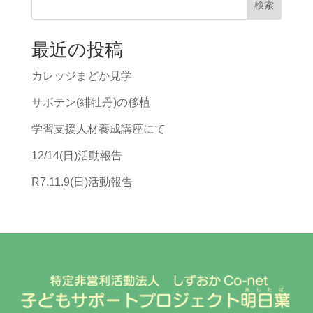
検索
最近の投稿
カレッジまどか見学
サボテン(緋牡丹)の移植
学習支援人材養成講座にて
12/14(日)活動報告
R7.11.9(日)活動報告