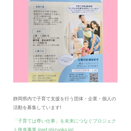
静岡県内で子育て支援を行う団体・企業・個人の
活動を募集しています!
「子育ては尊い仕事」を未来につなぐプロジェク
ト推進事業 (pref.shizuoka.jp)