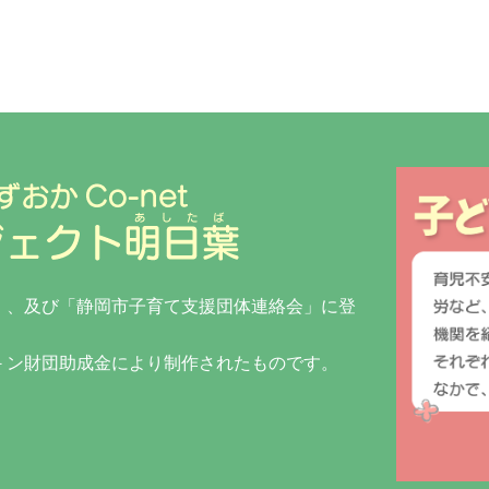
」、及び「静岡市子育て支援団体連絡会」に登
リ－ン財団助成金により制作されたものです。