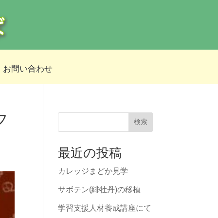
お問い合わせ
フ
検索
最近の投稿
カレッジまどか見学
サボテン(緋牡丹)の移植
学習支援人材養成講座にて