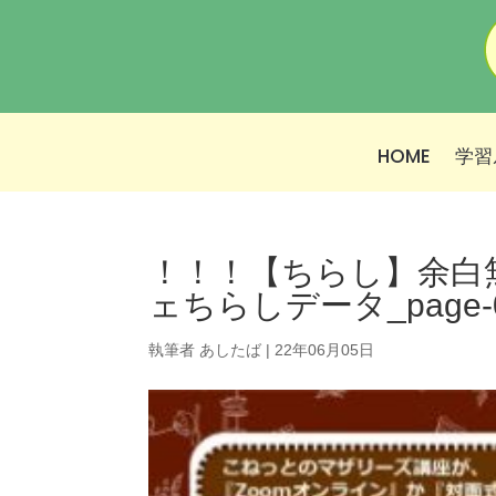
HOME
学習
！！！【ちらし】余白無
ェちらしデータ_page-0
執筆者
あしたば
|
22年06月05日