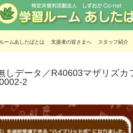
ルームあしたばとは
支援者の皆さまへ
スタッフ紹介
しデータ／R40603マザリズカ
002-2