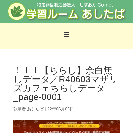
！！！【ちらし】余白無
しデータ／R40603マザリ
ズカフェちらしデータ
_page-0001
執筆者
あしたば
|
22年06月05日