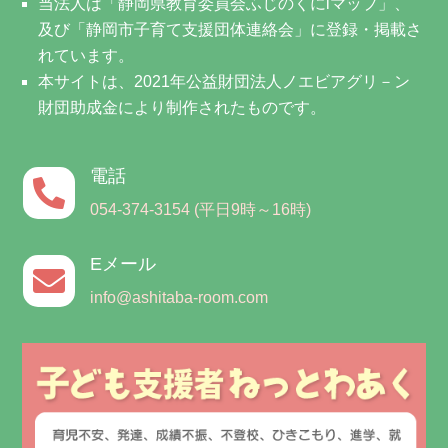
当法人は「静岡県教育委員会ふじのくにiマップ」、
及び「静岡市子育て支援団体連絡会」に登録・掲載さ
れています。
本サイトは、2021年公益財団法人ノエビアグリ－ン
財団助成金により制作されたものです。
電話

054-374-3154 (平日9時～16時)
Eメール

info@ashitaba-room.com