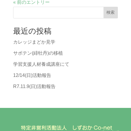
« 前のエントリー
検索
最近の投稿
カレッジまどか見学
サボテン(緋牡丹)の移植
学習支援人材養成講座にて
12/14(日)活動報告
R7.11.9(日)活動報告