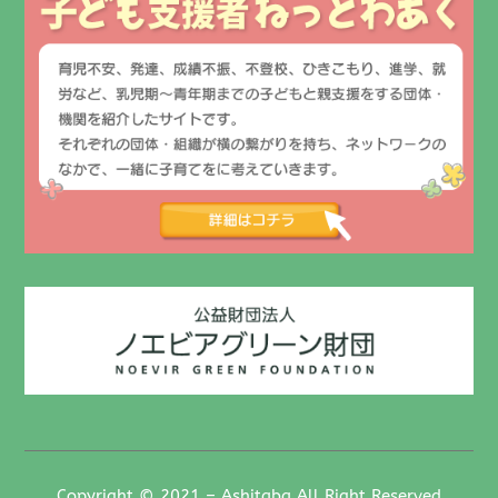
Copyright © 2021 – Ashitaba All Right Reserved