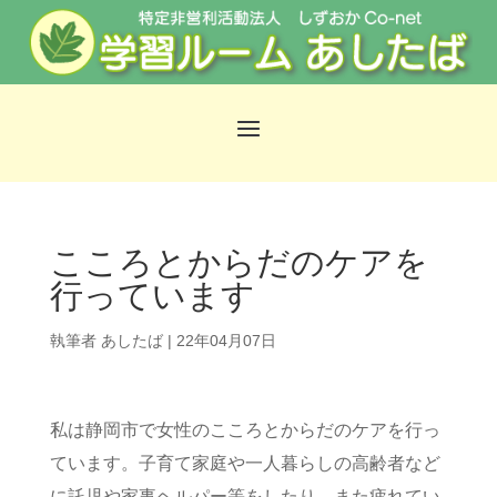
こころとからだのケアを
行っています
執筆者
あしたば
|
22年04月07日
私は静岡市で女性のこころとからだのケアを行っ
ています。子育て家庭や一人暮らしの高齢者など
に託児や家事ヘルパー等をしたり、また疲れてい