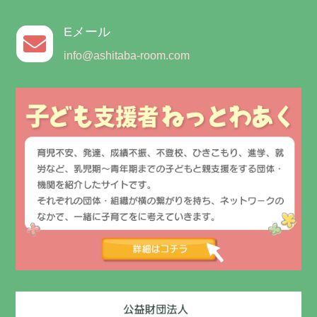
Eメール

info@ashitaba-room.com