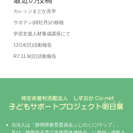
カレッジまどか見学
サボテン(緋牡丹)の移植
学習支援人材養成講座にて
12/14(日)活動報告
R7.11.9(日)活動報告
当法人は「静岡県教育委員会ふじのくにiマップ」、
及び「静岡市子育て支援団体連絡会」に登録・掲載さ