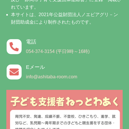
れています。
本サイトは、2021年公益財団法人ノエビアグリ－ン
財団助成金により制作されたものです。
電話

054-374-3154 (平日9時～16時)
Eメール

info@ashitaba-room.com